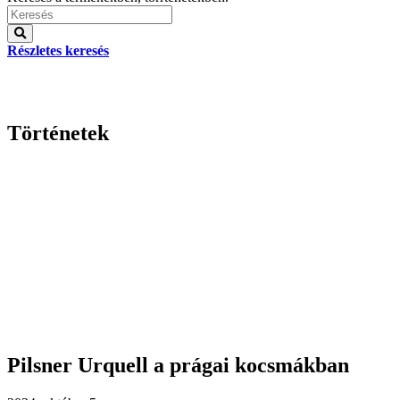
Részletes keresés
Történetek
Pilsner Urquell a prágai kocsmákban