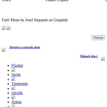
Fotó: Photo by Josef Stepanek on Unsplash
Vissza
Sörözés a szószék alatt
Nőknek tilos!
Főoldal
Sörök
Történetek
Akciók
Árlista