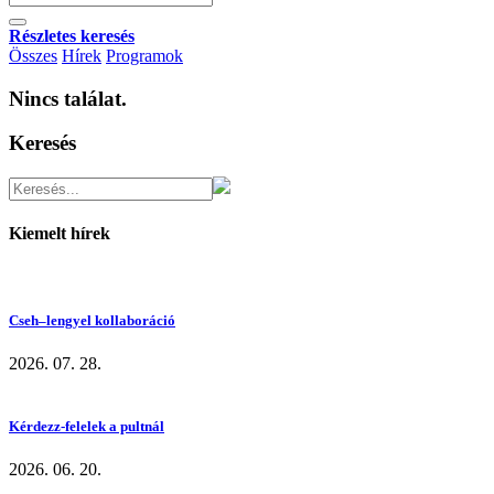
Részletes keresés
Összes
Hírek
Programok
Nincs találat.
Keresés
Kiemelt hírek
Cseh–lengyel kollaboráció
2026. 07. 28.
Kérdezz-felelek a pultnál
2026. 06. 20.