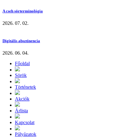
A cseh sörterminológia
2026. 07. 02.
Digitális absztinencia
2026. 06. 04.
Főoldal
Sörök
Történetek
Akciók
Árlista
Kapcsolat
Pályázatok