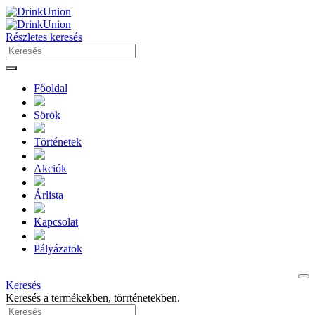
Részletes keresés
Főoldal
Sörök
Történetek
Akciók
Árlista
Kapcsolat
Pályázatok
Keresés
Keresés a termékekben, törrténetekben.