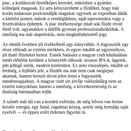
piac, a korlátozott fizetőképes kereslet, miközben a gyártási
költségek magasak. Ez arra kényszerítette a főzdéket, hogy már
korán tudatosan pozícionálják magukat: egyesek az exportban látták
a kitörési pontot, mások a vendéglátásra, saját taproomokra vagy a
fesztiválokra építettek. A piac törékenysége miatt sok főzde rövid
életű volt, ugyanakkor a túlélők gyorsan professzionalizálódtak. A
minőség ma már alapelvárás, nem megkülönböztető jegy.
Az elmúlt években jól érzékelhető egy irányváltás. A fogyasztók egy
része elfáradt az extrém sörökben, és egyre inkább az egyensúlyos,
jól iható főzeteket keresi. Ennek hatására a magyar craft kínálatában
ismét előtérbe kerültek a könnyebb stílusok: session IPA-k, lagerek,
pils jellegű sörök, modern köntösben. Ez nem visszalépés, inkább az
érettség, a fejlődés jele, a főzdék ma már nem csak meglepni
akarnak, hanem hosszú távon jelen lenni a fogyasztók
mindennapjaiban. A magyar craft sör jövője valószínűleg nem az
extrém irányokban, hanem a minőség, a következetesség és az
ihatóság hármasában rejlik.
A színtér már túl van a kezdeti eufórián, de még bőven van benne
kreatív energia, egy fiatal, rugalmas közeg, amely még formálja saját
nyelvét — és éppen ezért érdemes figyelni rá.